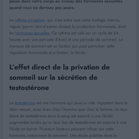
passe dans votre corps au niveau des hormones sexuelles
quand vous ne dormez pas assez.
Le
rythme circadien
, qui n’est autre que notre horloge interne,
régule (parmi tant d’autres choses) la production hormonale, dont
les
hormones sexuelles
. Ce rythme est calé sur un cycle de 24
heures avec une période d’éveil et une période de sommeil. Le
manque de sommeil est un facteur qui peut perturber cette
régulation hormonale et
a fortiori
, la libido.
L’effet direct de la privation de
sommeil sur la sécrétion de
testostérone
La
testostérone
est une hormone qui joue un rôle important dans le
désir sexuel, aussi bien chez l’homme que chez la femme. Un taux
élevé de testostérone dans le sang est associé à une libido
augmentée tandis qu’un taux bas de testostérone est associé à une
libido en berne. Plusieurs facteurs peuvent influer sur cette
hormone, notamment le sommeil. Une étude publiée dans la