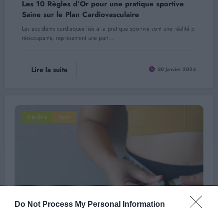
Les 10 Règles d’Or pour une pratique sportive
Saine sur le Plan Cardiovasculaire
Les accidents cardiaques liés à la pratique sportive sont une réalité p
réoccupante, représentant une part…
Lire la suite
30 Janvier 2024
Bien-Être
Sport
Do Not Process My Personal Information