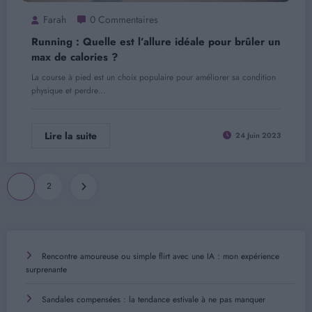
Farah
0 Commentaires
Running : Quelle est l’allure idéale pour brûler un
max de calories ?
La course à pied est un choix populaire pour améliorer sa condition
physique et perdre…
Lire la suite
24 Juin 2023
Pagination
1
2
des
publications
Rencontre amoureuse ou simple flirt avec une IA : mon expérience
surprenante
Sandales compensées : la tendance estivale à ne pas manquer