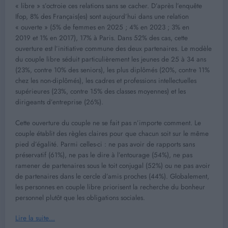
« libre » s’octroie ces relations sans se cacher. D’après l’enquête
Ifop, 8% des Français(es) sont aujourd’hui dans une relation
« ouverte » (5% de femmes en 2025 ; 4% en 2023 ; 3% en
2019 et 1% en 2017), 17% à Paris. Dans 52% des cas, cette
ouverture est l’initiative commune des deux partenaires. Le modèle
du couple libre séduit particulièrement les jeunes de 25 à 34 ans
(23%, contre 10% des seniors), les plus diplômés (20%, contre 11%
chez les non-diplômés), les cadres et professions intellectuelles
supérieures (23%, contre 15% des classes moyennes) et les
dirigeants d’entreprise (26%).
Cette ouverture du couple ne se fait pas n’importe comment. Le
couple établit des règles claires pour que chacun soit sur le même
pied d’égalité. Parmi celles-ci : ne pas avoir de rapports sans
préservatif (61%), ne pas le dire à l’entourage (54%), ne pas
ramener de partenaires sous le toit conjugal (52%) ou ne pas avoir
de partenaires dans le cercle d’amis proches (44%). Globalement,
les personnes en couple libre priorisent la recherche du bonheur
personnel plutôt que les obligations sociales.
Lire la suite…