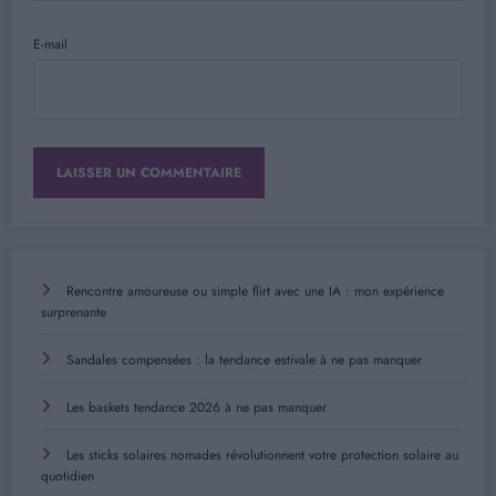
E-mail
Rencontre amoureuse ou simple flirt avec une IA : mon expérience
surprenante
Sandales compensées : la tendance estivale à ne pas manquer
Les baskets tendance 2026 à ne pas manquer
Les sticks solaires nomades révolutionnent votre protection solaire au
quotidien