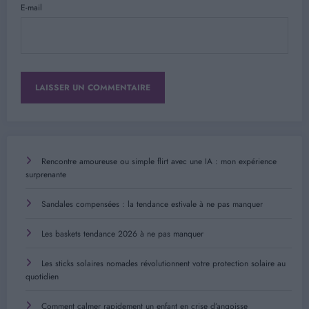
E-mail
Rencontre amoureuse ou simple flirt avec une IA : mon expérience
surprenante
Sandales compensées : la tendance estivale à ne pas manquer
Les baskets tendance 2026 à ne pas manquer
Les sticks solaires nomades révolutionnent votre protection solaire au
quotidien
Comment calmer rapidement un enfant en crise d’angoisse