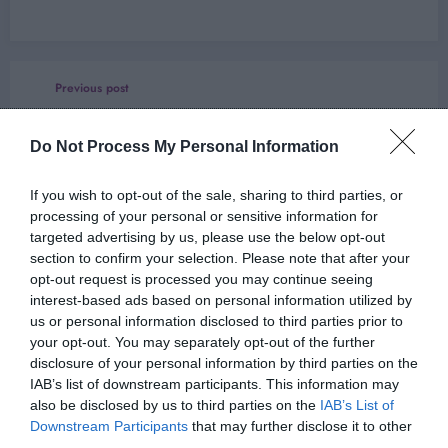
Previous post
Destination de Rêve : Cette destination est
Toujours en tête du classement des
Do Not Process My Personal Information
préférences des Français
Next post
If you wish to opt-out of the sale, sharing to third parties, or
Les astres réservent des surprises pour les
processing of your personal or sensitive information for
natifs de ces signes astrologiques !
targeted advertising by us, please use the below opt-out
section to confirm your selection. Please note that after your
opt-out request is processed you may continue seeing
interest-based ads based on personal information utilized by
ARTICLES EN LIEN
us or personal information disclosed to third parties prior to
your opt-out. You may separately opt-out of the further
disclosure of your personal information by third parties on the
IAB’s list of downstream participants. This information may
also be disclosed by us to third parties on the
IAB’s List of
Downstream Participants
that may further disclose it to other
third parties.