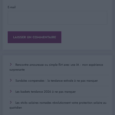
E-mail
Rencontre amoureuse ou simple flirt avec une IA : mon expérience
surprenante
Sandales compensées : la tendance estivale à ne pas manquer
Les baskets tendance 2026 à ne pas manquer
Les sticks solaires nomades révolutionnent votre protection solaire au
quotidien