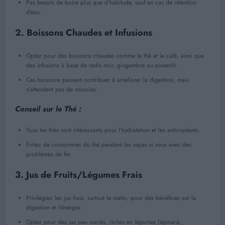
Pas besoin de boire plus que d’habitude, sauf en cas de rétention
d’eau.
2.
Boissons Chaudes et Infusions
Optez pour des boissons chaudes comme le thé et le café, ainsi que
des infusions à base de radis noir, gingembre ou pissenlit.
Ces boissons peuvent contribuer à améliorer la digestion, mais
n’attendent pas de miracles.
Conseil sur le Thé :
Tous les thés sont intéressants pour l’hydratation et les antioxydants.
Évitez de consommer du thé pendant les repas si vous avez des
problèmes de fer.
3.
Jus de Fruits/Légumes Frais
Privilégiez les jus frais, surtout le matin, pour des bénéfices sur la
digestion et l’énergie.
Optez pour des jus peu sucrés, riches en légumes (épinard,