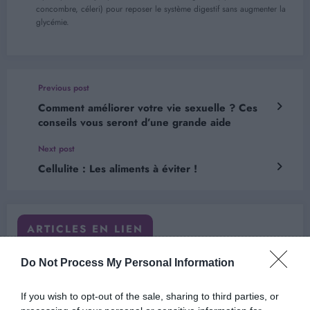
concombre, céleri) pour reposer le système digestif sans augmenter la
glycémie.
Previous post
Comment améliorer votre vie sexuelle ? Ces
conseils vous seront d’une grande aide
Next post
Cellulite : Les aliments à éviter !
ARTICLES EN LIEN
Do Not Process My Personal Information
If you wish to opt-out of the sale, sharing to third parties, or