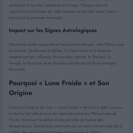
symbolise la famille, l’attention et le foyer. Plongez dans la
signification profonde de cette lunaison et son lien avec l’esprit
familial et la période hivernale.
Impact sur les Signes Astrologiques
Découvrez quels signes seront les plus touchés par cette Pleine Lune
en Cancer. Tandis que le Bélier, le Capricorne et la Balance
ressentiront son influence de manière intense, le Taureau, la
Vierge, le Scorpion et les Poissons bénéficieront d’une énergie
favorable.
Pourquoi « Lune Froide » et Son
Origine
Explorez l’origine du nom « Lune Froide » attribué à cette lunaison.
Le terme fait référence à son statut de première Pleine Lune de
l’hiver, marquant le début d’une période de baisse des
températures. Comprenez comment ces surnoms ont émergé de la
culture des peuples autochtones d’Amérique du Nord.