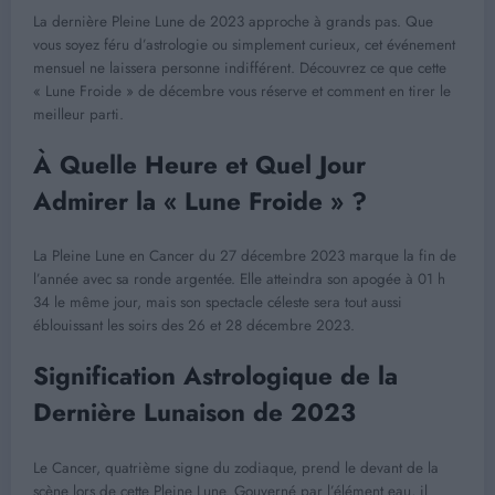
La dernière Pleine Lune de 2023 approche à grands pas. Que
vous soyez féru d’astrologie ou simplement curieux, cet événement
mensuel ne laissera personne indifférent. Découvrez ce que cette
« Lune Froide » de décembre vous réserve et comment en tirer le
meilleur parti.
À Quelle Heure et Quel Jour
Admirer la « Lune Froide » ?
La Pleine Lune en Cancer du 27 décembre 2023 marque la fin de
l’année avec sa ronde argentée. Elle atteindra son apogée à 01 h
34 le même jour, mais son spectacle céleste sera tout aussi
éblouissant les soirs des 26 et 28 décembre 2023.
Signification Astrologique de la
Dernière Lunaison de 2023
Le Cancer, quatrième signe du zodiaque, prend le devant de la
scène lors de cette Pleine Lune. Gouverné par l’élément eau, il