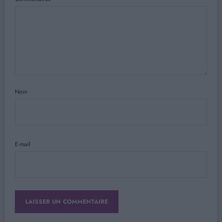
Nom
E-mail