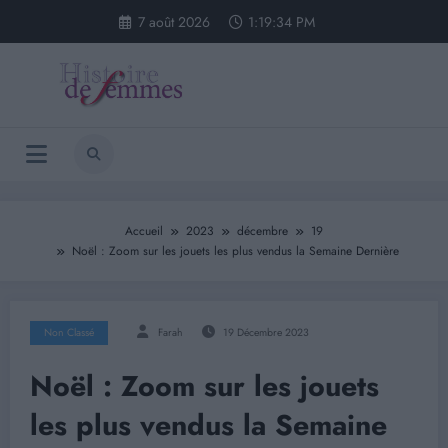
Aller
7 août 2026
1:19:34 PM
au
contenu
Accueil
2023
décembre
19
Noël : Zoom sur les jouets les plus vendus la Semaine Dernière
Non Classé
Farah
19 Décembre 2023
Noël : Zoom sur les jouets
les plus vendus la Semaine