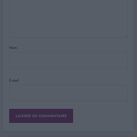
Nom
E-mail