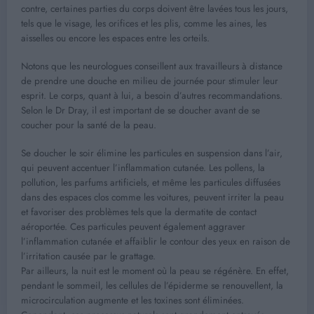
contre, certaines parties du corps doivent être lavées tous les jours,
tels que le visage, les orifices et les plis, comme les aines, les
aisselles ou encore les espaces entre les orteils.
Notons que les neurologues conseillent aux travailleurs à distance
de prendre une douche en milieu de journée pour stimuler leur
esprit. Le corps, quant à lui, a besoin d’autres recommandations.
Selon le Dr Dray, il est important de se doucher avant de se
coucher pour la santé de la peau.
Se doucher le soir élimine les particules en suspension dans l’air,
qui peuvent accentuer l’inflammation cutanée. Les pollens, la
pollution, les parfums artificiels, et même les particules diffusées
dans des espaces clos comme les voitures, peuvent irriter la peau
et favoriser des problèmes tels que la dermatite de contact
aéroportée. Ces particules peuvent également aggraver
l’inflammation cutanée et affaiblir le contour des yeux en raison de
l’irritation causée par le grattage.
Par ailleurs, la nuit est le moment où la peau se régénère. En effet,
pendant le sommeil, les cellules de l’épiderme se renouvellent, la
microcirculation augmente et les toxines sont éliminées.