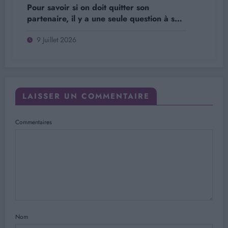
Pour savoir si on doit quitter son
partenaire, il y a une seule question à se
poser selon les psychologues
9 Juillet 2026
LAISSER UN COMMENTAIRE
Commentaires
Nom