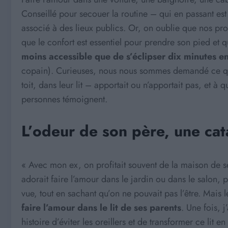
Conseillé pour secouer la routine – qui en passant est 
associé à des lieux publics. Or, on oublie que nos proc
que le confort est essentiel pour prendre son pied et q
moins accessible que de s’éclipser dix minutes e
copain). Curieuses, nous nous sommes demandé ce que
toit, dans leur lit – apportait ou n’apportait pas, et à 
personnes témoignent.
L’odeur de son père, une cat
« Avec mon ex, on profitait souvent de la maison de s
adorait faire l’amour dans le jardin ou dans le salon, p
vue, tout en sachant qu’on ne pouvait pas l’être. Mais le
faire l’amour dans le lit de ses parents
. Une fois, 
histoire d’éviter les oreillers et de transformer ce lit e