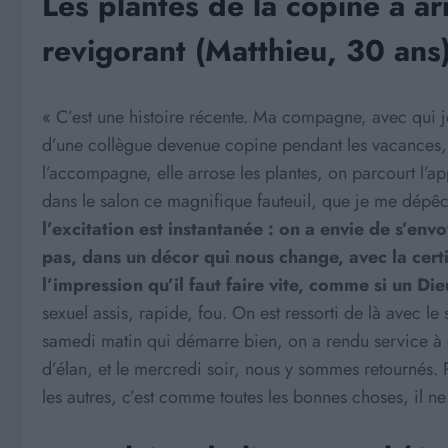
Les plantes de la copine à ar
revigorant (Matthieu, 30 ans
« C’est une histoire récente. Ma compagne, avec qui je
d’une collègue devenue copine pendant les vacances, à
l’accompagne, elle arrose les plantes, on parcourt l’ap
dans le salon ce magnifique fauteuil, que je me dépêc
l’excitation est instantanée : on a envie de s’envo
pas, dans un décor qui nous change, avec la cer
l’impression qu’il faut faire vite, comme si un Die
sexuel assis, rapide, fou. On est ressorti de là avec le 
samedi matin qui démarre bien, on a rendu service à qu
d’élan, et le mercredi soir, nous y sommes retournés. P
les autres, c’est comme toutes les bonnes choses, il ne