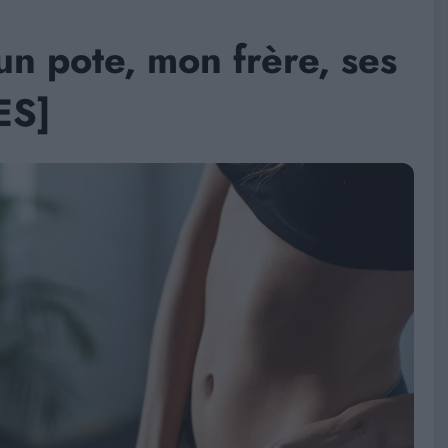
 un pote, mon frère, ses
ES]