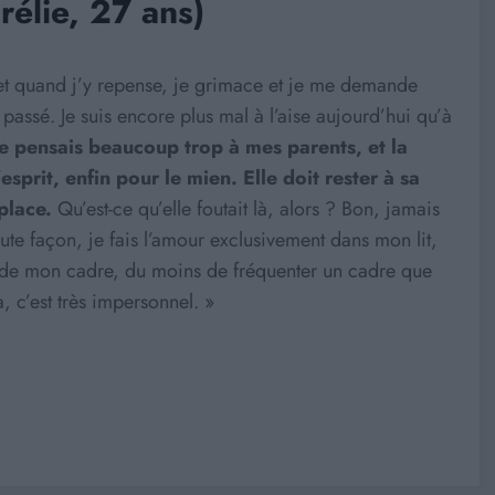
rélie, 27 ans)
s, et quand j’y repense, je grimace et je me demande
 passé. Je suis encore plus mal à l’aise aujourd’hui qu’à
Je pensais beaucoup trop à mes parents, et la
sprit, enfin pour le mien. Elle doit rester à sa
 place.
Qu’est-ce qu’elle foutait là, alors ? Bon, jamais
 toute façon, je fais l’amour exclusivement dans mon lit,
tir de mon cadre, du moins de fréquenter un cadre que
, c’est très impersonnel. »