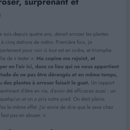
roser, surprenant et
)
 suis depuis quatre ans, devait arroser les plantes
 cinq stations de métro. Première fois, je
partement pour voir si tout est en ordre, et triomphe
he de « tester ».
Ma copine me rejoint, et
yer en l’air ici, dans ce lieu qui ne nous appartient
titude de ne pas être dérangés et en même temps,
u des plantes à arroser faisait le guet.
Un rapport
sentiment d’être en vie, d’avoir été efficaces aussi : un
elqu’un et on a pris notre pied. On était pleins
as le même effet. J’ai envie de dire que le sexe chez
 faut pas en abuser. »