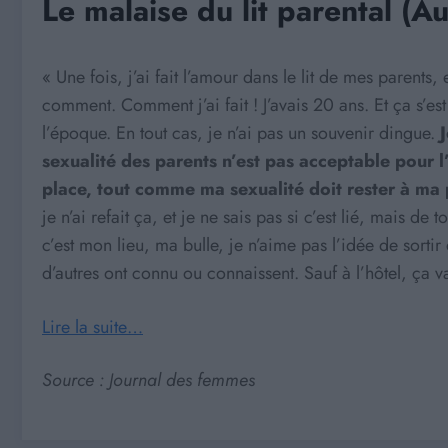
Le malaise du lit parental (Au
« Une fois, j’ai fait l’amour dans le lit de mes parent
comment. Comment j’ai fait ! J’avais 20 ans. Et ça s’est
l’époque. En tout cas, je n’ai pas un souvenir dingue.
sexualité des parents n’est pas acceptable pour l’e
place, tout comme ma sexualité doit rester à ma
je n’ai refait ça, et je ne sais pas si c’est lié, mais de
c’est mon lieu, ma bulle, je n’aime pas l’idée de sor
d’autres ont connu ou connaissent. Sauf à l’hôtel, ça va
Lire la suite…
Source : Journal des femmes