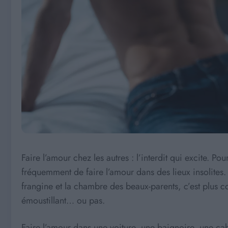
Faire l’amour chez les autres : l’interdit qui excite. 
fréquemment de faire l’amour dans des lieux insolites.
frangine et la chambre des beaux-parents, c’est plus con
émoustillant… ou pas.
Faire l’amour dans une voiture, une baignoire, une c