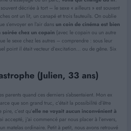
souvent décriée à tort – le sexe « ailleurs » est souvent
hes ont un lit, un canapé et trois fauteuils. On oublie
ue s’envoyer en l’air dans
un coin de cinéma est bien
n soirée chez un copain
(avec le copain ou un autre
 le sexe chez les autres – comprendre : sous leur
quel point il était vecteur d’excitation… ou de gêne. Six
astrophe (Julien, 33 ans)
es parents quand ces derniers s’absentaient. Mon ex
arce que son grand truc, c’était la possibilité d’être
 pire, c’est qu’
elle ne voyait aucun inconvénient à
j’ai accepté, j’ai commencé par nous placer à l’envers,
n un matelas ordinaire. Petit à petit, nous avons retrouvé