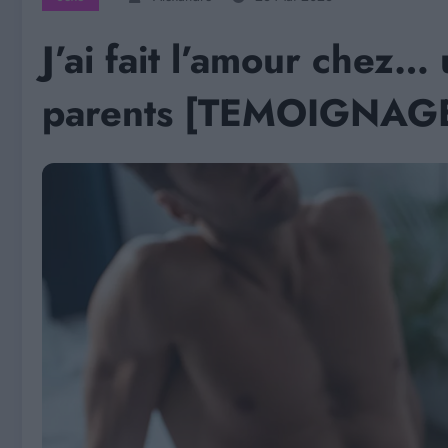
J’ai fait l’amour chez…
parents [TEMOIGNAG