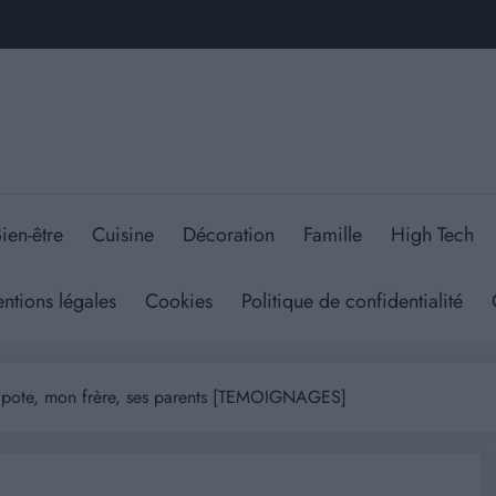
ien-être
Cuisine
Décoration
Famille
High Tech
ntions légales
Cookies
Politique de confidentialité
un pote, mon frère, ses parents [TEMOIGNAGES]