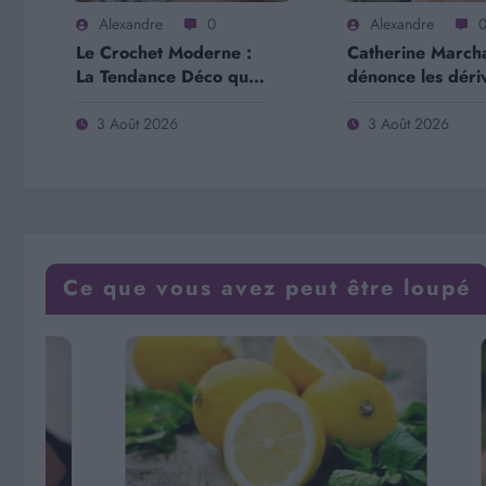
Alexandre
0
Alexandre
Le Crochet Moderne :
Catherine March
La Tendance Déco qui
dénonce les déri
Révolutionne Votre
mouvement #MeT
Intérieur
3 Août 2026
3 Août 2026
Ce que vous avez peut être loupé