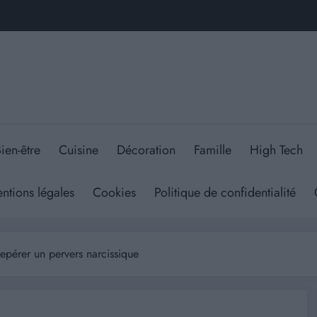
ien-être
Cuisine
Décoration
Famille
High Tech
ntions légales
Cookies
Politique de confidentialité
 repérer un pervers narcissique