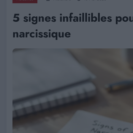
5 signes infaillibles p
narcissique