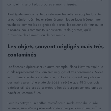
complet, ils seront plus propres et moins risqués.
Il est également conseillé de retrouver les réflexes adoptés lors de
la pandémie : désinfecter régulièrement les surfaces fréquemment
touchées, comme les poignées de portes, les boutons de four ou les
placards. Nous sommes tous des vecteurs de germes, qu’il
provienne des aliments ou de nos mains.
Les objets souvent négligés mais très
contaminés
Les flacons d’épices sont un autre exemple. Elena Navarro explique
qu’ils représentent des lieux très négligés et très contaminés. Après
avoir manipulé de la viande crue, on touche souvent ces pots avec
des mains sales. Une étude de 2022 a révélé que 48 % des pots
d’épices utilisés lors de la préparation de burgers contenaient des
bactéries, comme E. coli.
Pour les nettoyer, un chiffon microfibre humide avec du liquide
vaisselle, suivi d’une pulvérisation de vinaigre blanc dilué, suffit à