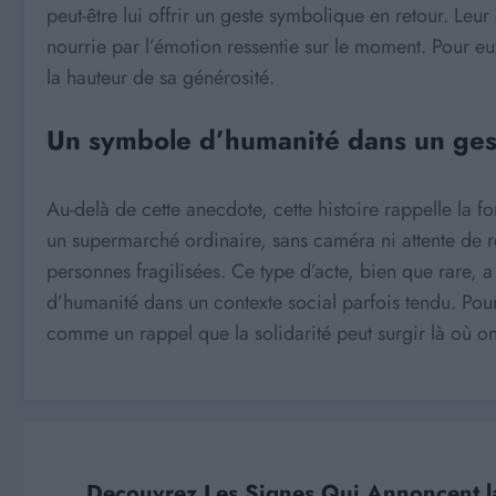
peut-être lui offrir un geste symbolique en retour. L
nourrie par l’émotion ressentie sur le moment. Pour
la hauteur de sa générosité.
Un symbole d’humanité dans un ges
Au-delà de cette anecdote, cette histoire rappelle la
un supermarché ordinaire, sans caméra ni attente de r
personnes fragilisées. Ce type d’acte, bien que rare, 
d’humanité dans un contexte social parfois tendu. Pou
comme un rappel que la solidarité peut surgir là où on 
Decouvrez Les Signes Qui Annoncent la