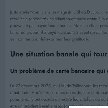
Juste après Noël, dans un magasin Lidl du Doubs, une 
retraités a rencontré une situation embarrassante à la c
pouvaient pas payer leurs courses. Mais un client prés
faire remarquer, il a payé leurs achats avant de quitter
cet homme pour lui exprimer leur gratitude.
Une situation banale qui tour
Un problème de carte bancaire qui 
Le 27 décembre 2025, au Lidl de Taillecourt, les retra
d’habitude. Après trois erreurs de code, leur carte ban
paiement, ils ont décidé de mettre leurs achats de côt
être un incident banal a rapidement créé un malaise. 