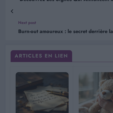
Next post
Burn-out amoureux : le secret derrière l
ARTICLES EN LIEN