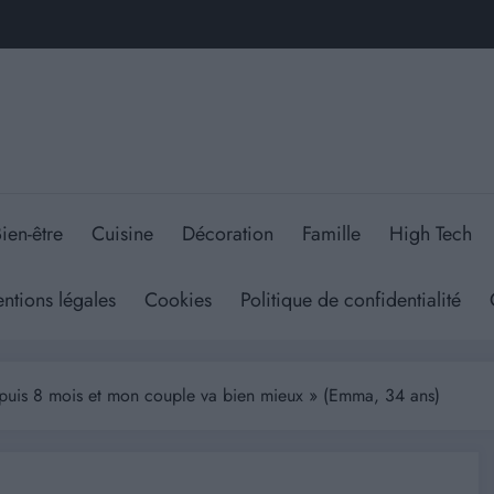
ien-être
Cuisine
Décoration
Famille
High Tech
ntions légales
Cookies
Politique de confidentialité
puis 8 mois et mon couple va bien mieux » (Emma, 34 ans)