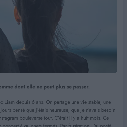
omme dont elle ne peut plus se passer.
vec Liam depuis 6 ans. On partage une vie stable, une
oujours pensé que j’étais heureuse, que je n’avais besoin
stagram bouleverse tout. C’était il y a huit mois. Ce
concert à guichets fermés. Par frustration, j’ai posté