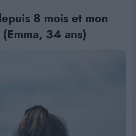
depuis 8 mois et mon
» (Emma, 34 ans)