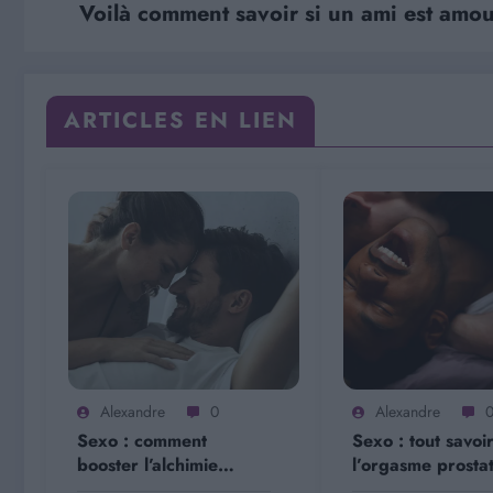
Voilà comment savoir si un ami est amour
ARTICLES EN LIEN
Alexandre
0
Alexandre
Sexo : comment
Sexo : tout savoi
booster l’alchimie
l’orgasme prosta
sexuelle dans un