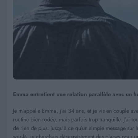
Emma entretient une relation parallèle avec un h
Je m’appelle Emma, j’ai 34 ans, et je vis en couple a
routine bien rodée, mais parfois trop tranquille. J’ai t
de rien de plus. Jusqu’à ce qu’un simple message sur In
soir-là, je cherchais désespérément des places pour un 