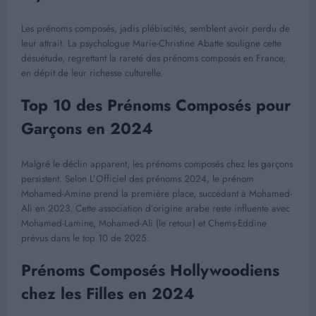
Les prénoms composés, jadis plébiscités, semblent avoir perdu de
leur attrait. La psychologue Marie-Christine Abatte souligne cette
désuétude, regrettant la rareté des prénoms composés en France,
en dépit de leur richesse culturelle.
Top 10 des Prénoms Composés pour
Garçons en 2024
Malgré le déclin apparent, les prénoms composés chez les garçons
persistent. Selon L’Officiel des prénoms 2024, le prénom
Mohamed-Amine prend la première place, succédant à Mohamed-
Ali en 2023. Cette association d’origine arabe reste influente avec
Mohamed-Lamine, Mohamed-Ali (le retour) et Chems-Eddine
prévus dans le top 10 de 2025.
Prénoms Composés Hollywoodiens
chez les Filles en 2024