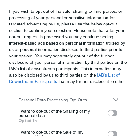
If you wish to opt-out of the sale, sharing to third parties, or
processing of your personal or sensitive information for
targeted advertising by us, please use the below opt-out
section to confirm your selection. Please note that after your
opt-out request is processed you may continue seeing
interest-based ads based on personal information utilized by
us or personal information disclosed to third parties prior to
your opt-out. You may separately opt-out of the further
disclosure of your personal information by third parties on the
IAB’s list of downstream participants. This information may
also be disclosed by us to third parties on the
IAB’s List of
Alexandre
0
Downstream Participants
that may further disclose it to other
Le Crochet Moderne : La Tendance Déco
third parties.
qui Révolutionne Votre Intérieur
Personal Data Processing Opt Outs
3 Août 2026
I want to opt-out of the Sharing of my
personal data.
Opted In
I want to opt-out of the Sale of my