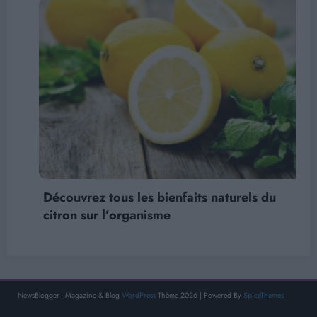
Découvrez tous les bienfaits naturels du
citron sur l’organisme
NewsBlogger - Magazine & Blog
WordPress
Thème 2026 | Powered By
SpiceThemes