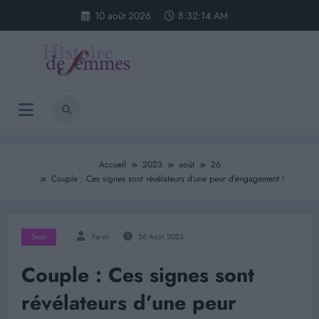
Aller
10 août 2026
8:32:14 AM
au
contenu
Accueil
2023
août
26
Couple : Ces signes sont révélateurs d’une peur d’engagement !
Sexo
Farah
26 Août 2023
Couple : Ces signes sont
révélateurs d’une peur