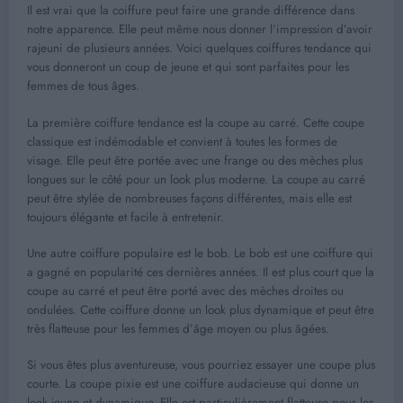
Il est vrai que la coiffure peut faire une grande différence dans
notre apparence. Elle peut même nous donner l’impression d’avoir
rajeuni de plusieurs années. Voici quelques coiffures tendance qui
vous donneront un coup de jeune et qui sont parfaites pour les
femmes de tous âges.
La première coiffure tendance est la coupe au carré. Cette coupe
classique est indémodable et convient à toutes les formes de
visage. Elle peut être portée avec une frange ou des mèches plus
longues sur le côté pour un look plus moderne. La coupe au carré
peut être stylée de nombreuses façons différentes, mais elle est
toujours élégante et facile à entretenir.
Une autre coiffure populaire est le bob. Le bob est une coiffure qui
a gagné en popularité ces dernières années. Il est plus court que la
coupe au carré et peut être porté avec des mèches droites ou
ondulées. Cette coiffure donne un look plus dynamique et peut être
très flatteuse pour les femmes d’âge moyen ou plus âgées.
Si vous êtes plus aventureuse, vous pourriez essayer une coupe plus
courte. La coupe pixie est une coiffure audacieuse qui donne un
look jeune et dynamique. Elle est particulièrement flatteuse pour les