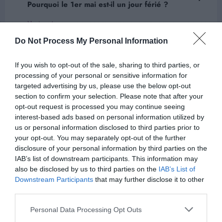
Pourquoi le 1er mai est-il un jour férié ?
Next post
Quelle est la durée de conservation des œufs
Do Not Process My Personal Information
durs ?
If you wish to opt-out of the sale, sharing to third parties, or
processing of your personal or sensitive information for
targeted advertising by us, please use the below opt-out
ARTICLES EN LIEN
section to confirm your selection. Please note that after your
opt-out request is processed you may continue seeing
interest-based ads based on personal information utilized by
us or personal information disclosed to third parties prior to
your opt-out. You may separately opt-out of the further
disclosure of your personal information by third parties on the
IAB’s list of downstream participants. This information may
also be disclosed by us to third parties on the
IAB’s List of
Downstream Participants
that may further disclose it to other
third parties.
Personal Data Processing Opt Outs
Alexandre
0