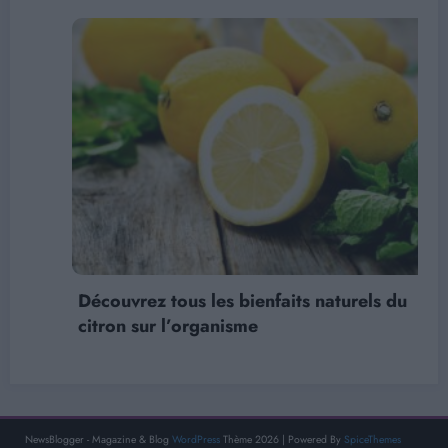
Découvrez tous les bienfaits naturels du
citron sur l’organisme
NewsBlogger - Magazine & Blog
WordPress
Thème 2026 | Powered By
SpiceThemes