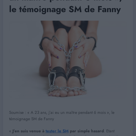
le témoignage SM de Fanny
Soumise : « A 23 ans, j’ai eu un maître pendant 6 mois », le
témoignage SM de Fanny
«
J’en suis venue à
tester le SM
par simple hasard
. Etant