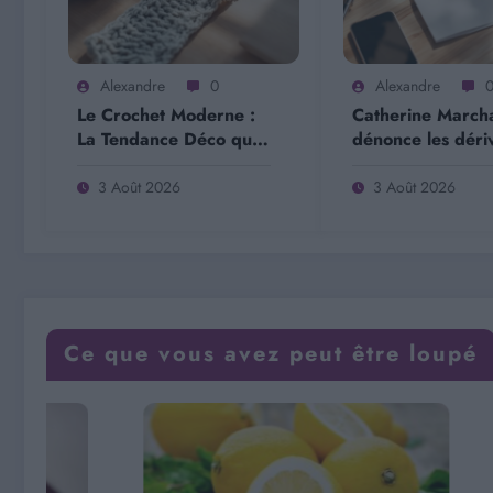
Alexandre
0
Alexandre
Le Crochet Moderne :
Catherine March
La Tendance Déco qui
dénonce les déri
Révolutionne Votre
mouvement #MeT
Intérieur
3 Août 2026
3 Août 2026
Ce que vous avez peut être loupé