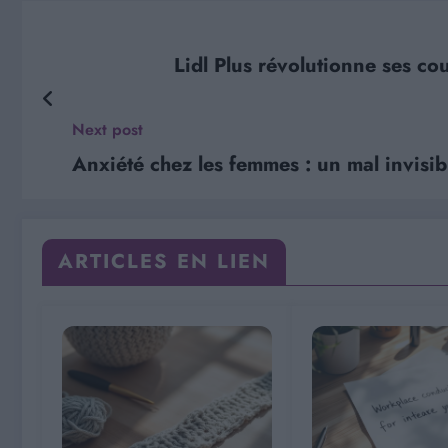
Lidl Plus révolutionne ses c
Next post
Anxiété chez les femmes : un mal invisi
ARTICLES EN LIEN