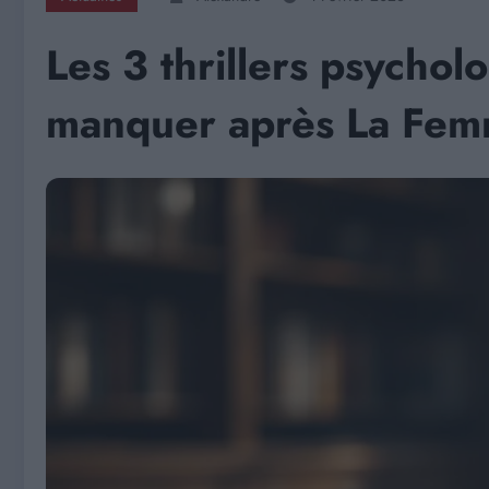
Les 3 thrillers psychol
manquer après La Fe