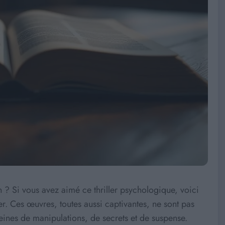
Si vous avez aimé ce thriller psychologique, voici
er. Ces œuvres, toutes aussi captivantes, ne sont pas
eines de manipulations, de secrets et de suspense.