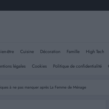
ien-être
Cuisine
Décoration
Famille
High Tech
ntions légales
Cookies
Politique de confidentialité
logiques à ne pas manquer après La Femme de Ménage