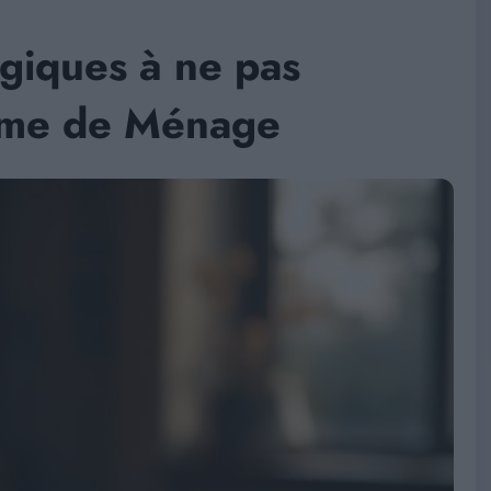
ogiques à ne pas
mme de Ménage