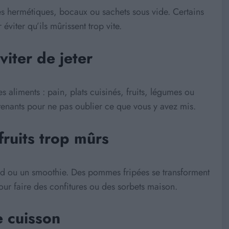
tes hermétiques, bocaux ou sachets sous vide. Certains
viter qu’ils mûrissent trop vite.
iter de jeter
 aliments : pain, plats cuisinés, fruits, légumes ou
tenants pour ne pas oublier ce que vous y avez mis.
fruits trop mûrs
d ou un smoothie. Des pommes fripées se transforment
pour faire des confitures ou des sorbets maison.
e cuisson