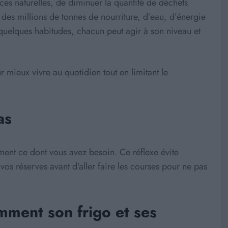
ces naturelles, de diminuer la quantité de déchets
des millions de tonnes de nourriture, d’eau, d’énergie
t quelques habitudes, chacun peut agir à son niveau et
 mieux vivre au quotidien tout en limitant le
as
nt ce dont vous avez besoin. Ce réflexe évite
 vos réserves avant d’aller faire les courses pour ne pas
mment son frigo et ses