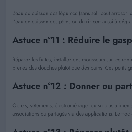
L’eau de cuisson des légumes (sans sel) peut arroser l
L’eau de cuisson des pâtes ou du riz sert aussi à dégrai
Astuce n°11 : Réduire le gasp
Réparez les fuites, installez des mousseurs sur les rob
prenez des douches plutôt que des bains. Ces petits ge
Astuce n°12 : Donner ou part
Objets, vêtements, électroménager ou surplus aliment
associations ou partagés via des applications. Le troc