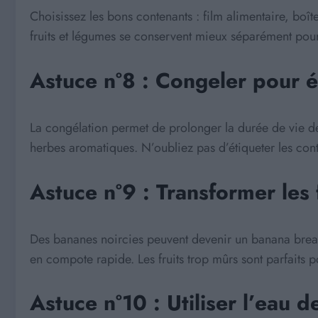
Choisissez les bons contenants : film alimentaire, boî
fruits et légumes se conservent mieux séparément pour é
Astuce n°8 : Congeler pour év
La congélation permet de prolonger la durée de vie des
herbes aromatiques. N’oubliez pas d’étiqueter les con
Astuce n°9 : Transformer les 
Des bananes noircies peuvent devenir un banana brea
en compote rapide. Les fruits trop mûrs sont parfaits 
Astuce n°10 : Utiliser l’eau d