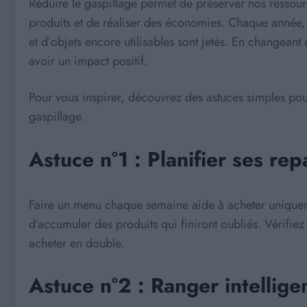
Réduire le gaspillage permet de préserver nos ressour
produits et de réaliser des économies. Chaque année, 
et d’objets encore utilisables sont jetés. En changean
avoir un impact positif.
Pour vous inspirer, découvrez des astuces simples pour
gaspillage.
Astuce n°1 : Planifier ses rep
Faire un menu chaque semaine aide à acheter uniqueme
d’accumuler des produits qui finiront oubliés. Vérifiez
acheter en double.
Astuce n°2 : Ranger intellige