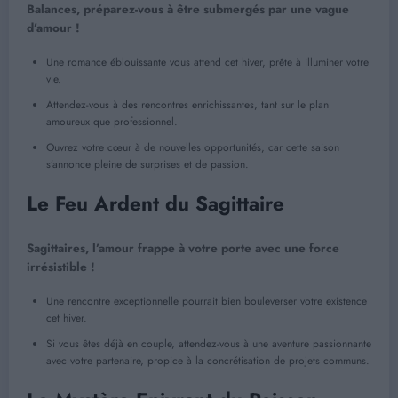
Balances, préparez-vous à être submergés par une vague
d’amour !
Une romance éblouissante vous attend cet hiver, prête à illuminer votre
vie.
Attendez-vous à des rencontres enrichissantes, tant sur le plan
amoureux que professionnel.
Ouvrez votre cœur à de nouvelles opportunités, car cette saison
s’annonce pleine de surprises et de passion.
Le Feu Ardent du Sagittaire
Sagittaires, l’amour frappe à votre porte avec une force
irrésistible !
Une rencontre exceptionnelle pourrait bien bouleverser votre existence
cet hiver.
Si vous êtes déjà en couple, attendez-vous à une aventure passionnante
avec votre partenaire, propice à la concrétisation de projets communs.