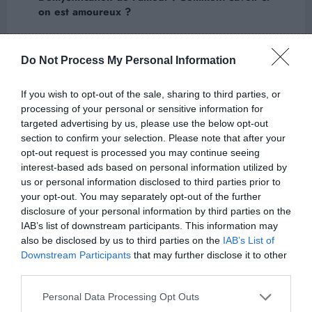
on est amoureux ?
Next post
Les Tendances Sexuelles en France : À la
Do Not Process My Personal Information
Découverte des Positions du Kama-sutra
Préférées
If you wish to opt-out of the sale, sharing to third parties, or
processing of your personal or sensitive information for
targeted advertising by us, please use the below opt-out
ARTICLES EN LIEN
section to confirm your selection. Please note that after your
opt-out request is processed you may continue seeing
interest-based ads based on personal information utilized by
us or personal information disclosed to third parties prior to
your opt-out. You may separately opt-out of the further
disclosure of your personal information by third parties on the
IAB’s list of downstream participants. This information may
also be disclosed by us to third parties on the
IAB’s List of
Downstream Participants
that may further disclose it to other
third parties.
Personal Data Processing Opt Outs