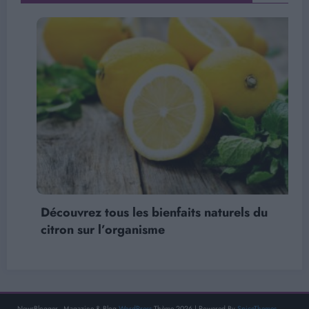
Découvrez tous les bienfaits naturels du
citron sur l’organisme
NewsBlogger - Magazine & Blog
WordPress
Thème 2026 | Powered By
SpiceThemes