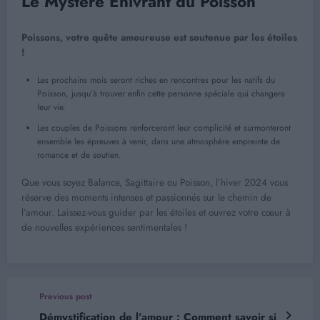
Le Mystère Enivrant du Poisson
Poissons, votre quête amoureuse est soutenue par les étoiles
!
Les prochains mois seront riches en rencontres pour les natifs du
Poisson, jusqu’à trouver enfin cette personne spéciale qui changera
leur vie.
Les couples de Poissons renforceront leur complicité et surmonteront
ensemble les épreuves à venir, dans une atmosphère empreinte de
romance et de soutien.
Que vous soyez Balance, Sagittaire ou Poisson, l’hiver 2024 vous
réserve des moments intenses et passionnés sur le chemin de
l’amour. Laissez-vous guider par les étoiles et ouvrez votre cœur à
de nouvelles expériences sentimentales !
Previous post
Démystification de l’amour : Comment savoir si