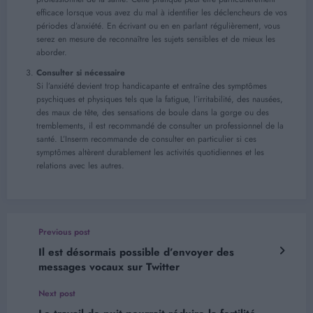
efficace lorsque vous avez du mal à identifier les déclencheurs de vos
périodes d’anxiété. En écrivant ou en en parlant régulièrement, vous
serez en mesure de reconnaître les sujets sensibles et de mieux les
aborder.
Consulter si nécessaire
Si l’anxiété devient trop handicapante et entraîne des symptômes
psychiques et physiques tels que la fatigue, l’irritabilité, des nausées,
des maux de tête, des sensations de boule dans la gorge ou des
tremblements, il est recommandé de consulter un professionnel de la
santé. L’Inserm recommande de consulter en particulier si ces
symptômes altèrent durablement les activités quotidiennes et les
relations avec les autres.
Previous post
Il est désormais possible d’envoyer des
messages vocaux sur Twitter
Next post