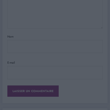
Nom
E-mail