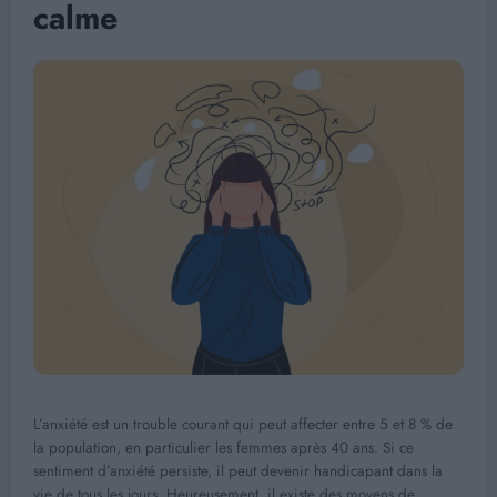
calme
L’anxiété est un trouble courant qui peut affecter entre 5 et 8 % de
la population, en particulier les femmes après 40 ans. Si ce
sentiment d’anxiété persiste, il peut devenir handicapant dans la
vie de tous les jours. Heureusement, il existe des moyens de