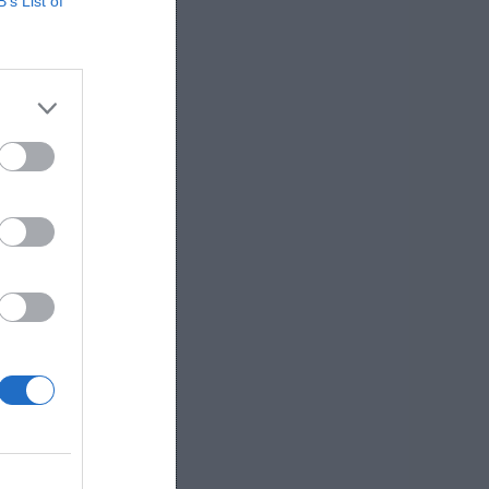
B’s List of