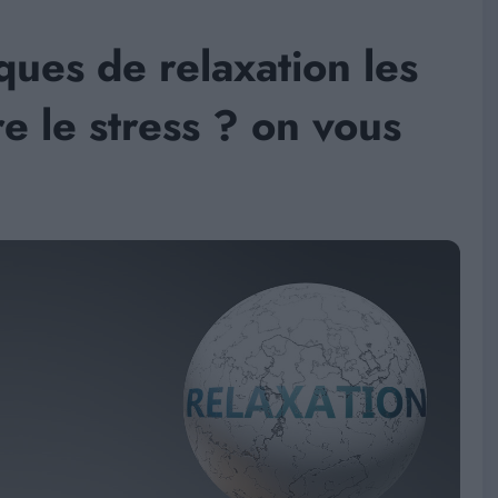
ques de relaxation les
re le stress ? on vous