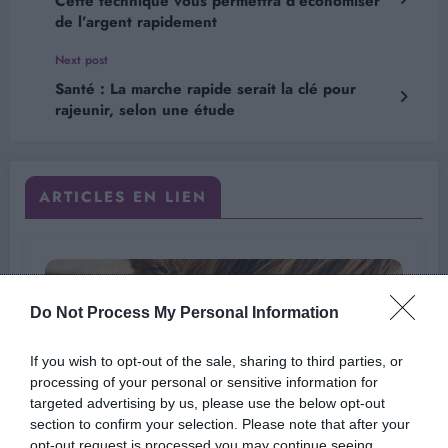
Cette technique vous permettra d’économiser
de l’argent rapidement
Next post
Santé : La marche rapide serait la clé pour
rajeunir, selon une étude
ARTICLES EN LIEN
Do Not Process My Personal Information
If you wish to opt-out of the sale, sharing to third parties, or
processing of your personal or sensitive information for
targeted advertising by us, please use the below opt-out
section to confirm your selection. Please note that after your
opt-out request is processed you may continue seeing