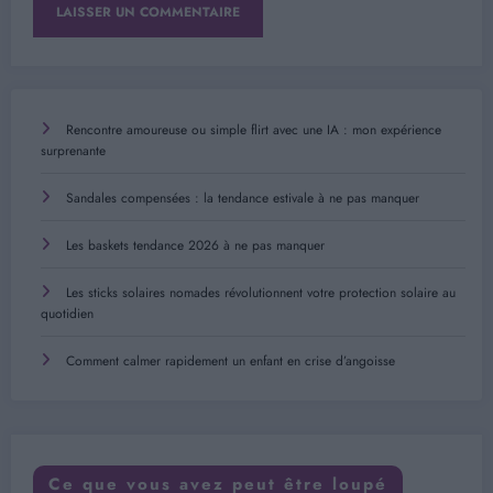
Rencontre amoureuse ou simple flirt avec une IA : mon expérience
surprenante
Sandales compensées : la tendance estivale à ne pas manquer
Les baskets tendance 2026 à ne pas manquer
Les sticks solaires nomades révolutionnent votre protection solaire au
quotidien
Comment calmer rapidement un enfant en crise d’angoisse
Ce que vous avez peut être loupé