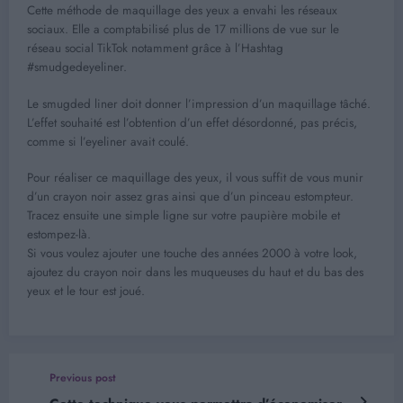
Cette méthode de maquillage des yeux a envahi les réseaux
sociaux. Elle a comptabilisé plus de 17 millions de vue sur le
réseau social TikTok notamment grâce à l’Hashtag
#smudgedeyeliner.
Le smugded liner doit donner l’impression d’un maquillage tâché.
L’effet souhaité est l’obtention d’un effet désordonné, pas précis,
comme si l’eyeliner avait coulé.
Pour réaliser ce maquillage des yeux, il vous suffit de vous munir
d’un crayon noir assez gras ainsi que d’un pinceau estompteur.
Tracez ensuite une simple ligne sur votre paupière mobile et
estompez-là.
Si vous voulez ajouter une touche des années 2000 à votre look,
ajoutez du crayon noir dans les muqueuses du haut et du bas des
yeux et le tour est joué.
Previous post